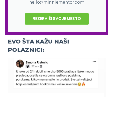
hello@minniementor.com
REZERVIŠI SVOJE MESTO
EVO ŠTA KAŽU NAŠI
POLAZNICI: